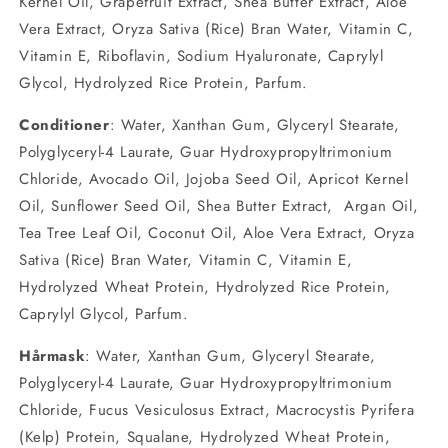
Kernel Oil, Grapefruit Extract, Shea Butter Extract, Aloe
Vera Extract, Oryza Sativa (Rice) Bran Water, Vitamin C,
Vitamin E, Riboflavin, Sodium Hyaluronate, Caprylyl
Glycol, Hydrolyzed Rice Protein, Parfum.
Conditioner
: Water, Xanthan Gum, Glyceryl Stearate,
Polyglyceryl-4 Laurate, Guar Hydroxypropyltrimonium
Chloride, Avocado Oil, Jojoba Seed Oil, Apricot Kernel
Oil, Sunflower Seed Oil, Shea Butter Extract, Argan Oil,
Tea Tree Leaf Oil, Coconut Oil, Aloe Vera Extract, Oryza
Sativa (Rice) Bran Water, Vitamin C, Vitamin E,
Hydrolyzed Wheat Protein, Hydrolyzed Rice Protein,
Caprylyl Glycol, Parfum.
Hårmask
: Water, Xanthan Gum, Glyceryl Stearate,
Polyglyceryl-4 Laurate, Guar Hydroxypropyltrimonium
Chloride, Fucus Vesiculosus Extract, Macrocystis Pyrifera
(Kelp) Protein, Squalane, Hydrolyzed Wheat Protein,