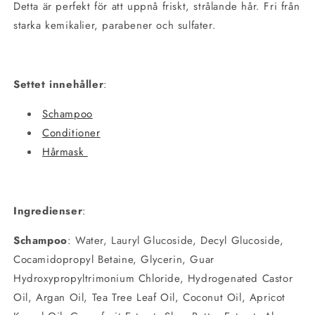
Detta är perfekt för att uppnå friskt, strålande hår. Fri från
starka kemikalier, parabener och sulfater.
Settet innehåller
:
Schampoo
Conditioner
Hårmask
Ingredienser
:
Schampoo
:
Water, Lauryl Glucoside, Decyl Glucoside,
Cocamidopropyl Betaine, Glycerin, Guar
Hydroxypropyltrimonium Chloride, Hydrogenated Castor
Oil, Argan Oil, Tea Tree Leaf Oil, Coconut Oil, Apricot