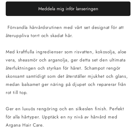
Meddela mig inför lanseringen
Förvandla hårvårdsrutinen med vårt set designat för att
återuppliva torrt och skadat hår.
Med kraftfulla ingredienser som risvatten, kokosolja, aloe
vera, sheasmör och arganolja, ger detta set den ultimata
återfuktningen och styrkan för håret. Schampot rengör
skonsamt samtidigt som det återställer mjukhet och glans,
medan balsamet ger näring på djupet och reparerar från
rot till top.
Ger en luxuös rengöring och en silkeslen finish. Perfekt
för alla hårtyper. Upptäck en ny nivå av hårvård med
Argana Hair Care.