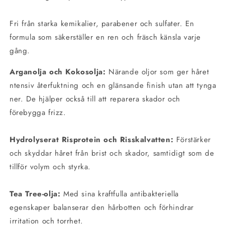
Fri från starka kemikalier, parabener och sulfater. En
formula
som säkerställer en ren och fräsch känsla varje
gång.
Arganolja och Kokosolja:
Närande oljor som ger håret
ntensiv
återfuktning
och en glänsande finish utan att tynga
ner. De hjälper också till att reparera skador och
förebygga
frizz
.
Hydrolyserat
Risprotein och Risskalvatten:
Förstärker
och skyddar håret från brist och skador, samtidigt som de
tillför volym och styrka.
Tea
Tree
-olja:
Med sina kraftfulla antibakteriella
egenskaper balanserar den hårbotten och förhindrar
irritation och torrhet.