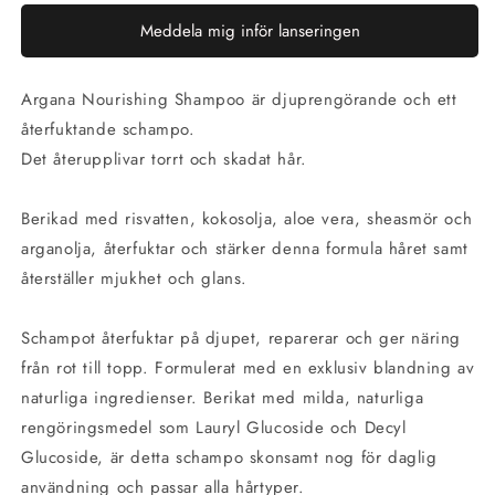
Meddela mig inför lanseringen
Argana Nourishing Shampoo är djuprengörande och ett
återfuktande schampo.
Det återupplivar torrt och skadat hår.
Berikad med risvatten, kokosolja, aloe vera, sheasmör och
arganolja, återfuktar och stärker denna formula håret samt
återställer mjukhet och glans.
Schampot återfuktar på djupet, reparerar och ger näring
från rot till topp. Formulerat med en exklusiv blandning av
naturliga ingredienser. Berikat med milda, naturliga
rengöringsmedel som Lauryl Glucoside och Decyl
Glucoside, är detta schampo skonsamt nog för daglig
användning och passar alla hårtyper.