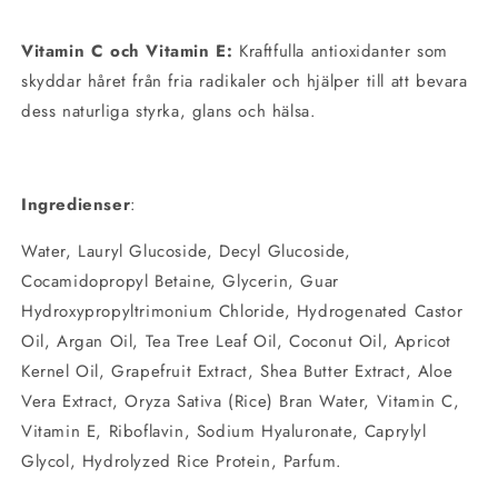
Vitamin C och Vitamin E:
Kraftfulla antioxidanter som
skyddar håret från fria radikaler och hjälper till att bevara
dess naturliga styrka, glans och hälsa.
Ingredienser
:
Water, Lauryl Glucoside, Decyl Glucoside,
Cocamidopropyl Betaine, Glycerin, Guar
Hydroxypropyltrimonium Chloride, Hydrogenated Castor
Oil, Argan Oil, Tea Tree Leaf Oil, Coconut Oil, Apricot
Kernel Oil, Grapefruit Extract, Shea Butter Extract, Aloe
Vera Extract, Oryza Sativa (Rice) Bran Water, Vitamin C,
Vitamin E, Riboflavin, Sodium Hyaluronate, Caprylyl
Glycol, Hydrolyzed Rice Protein, Parfum.