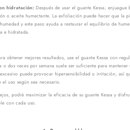
on hidratación:
Después de usar el guante Kessa, enjuague b
ión o aceite humectante. La exfoliación puede hacer que la p
 humedad y este paso ayuda a restaurar el equilibrio de hume
a e hidratada.
ra obtener mejores resultados, use el guante Kessa con regu
 o dos veces por semana suele ser suficiente para mantener 
 excesivo puede provocar hipersensibilidad o irritación, así 
te el uso según sea necesario.
ejos, podrá maximizar la eficacia de su guante Kessa y disfru
ble con cada uso.