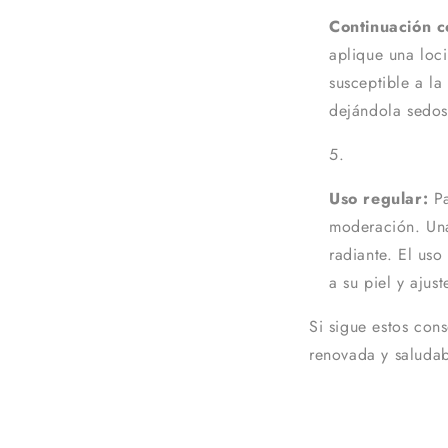
Continuación c
aplique una loc
susceptible a la
dejándola sedos
Uso regular:
Pa
moderación. Una
radiante. El uso
a su piel y ajus
Si sigue estos cons
renovada y saluda