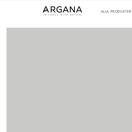
Ir
directamente
al contenido
ALLA PRODUKTER