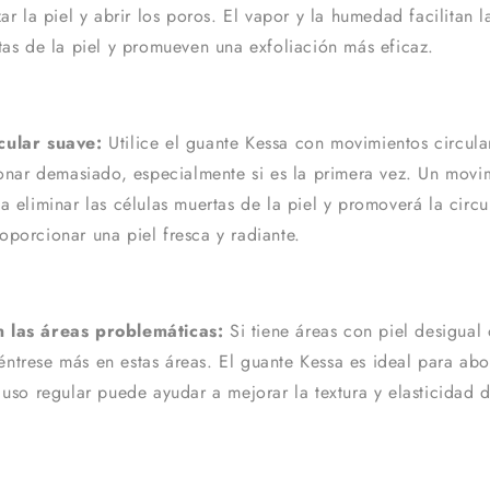
zar la piel y abrir los poros. El vapor y la humedad facilitan 
tas de la piel y promueven una exfoliación más eficaz.
cular suave:
Utilice el guante Kessa con movimientos circula
ionar demasiado, especialmente si es la primera vez. Un movi
a eliminar las células muertas de la piel y promoverá la circ
porcionar una piel fresca y radiante.
 las áreas problemáticas:
Si tiene áreas con piel desigual
ntrese más en estas áreas. El guante Kessa es ideal para ab
 uso regular puede ayudar a mejorar la textura y elasticidad d