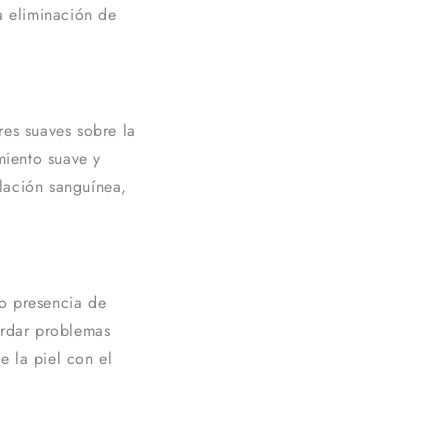
la eliminación de
res suaves sobre la
miento suave y
ulación sanguínea,
 o presencia de
ordar problemas
e la piel con el