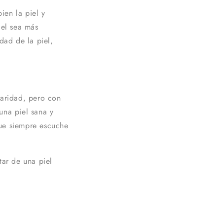
ien la piel y
iel sea más
dad de la piel,
laridad, pero con
una piel sana y
que siempre escuche
tar de una piel